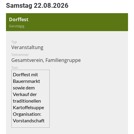
Samstag 22.08.2026
Dorffest
Ganztägig
Typ
Veranstaltung
Teilnehmer
Gesamtverein, Familiengruppe
Text
Dorffest mit
Bauernmarkt
sowie dem
Verkauf der
traditionellen
Kartoffelsuppe
Organisation:
Vorstandschaft