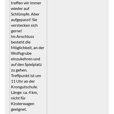
treffen wir immer
wieder auf
Schlümpfe. Aber
aufgepasst! Sie
verstecken sich
gerne!
Im Anschluss
besteht die
Möglichkeit, an der
Wolfsgrube
einzukehren und
auf den Spielplatz
zu gehen.
Treffpunkt ist um
11 Uhr an der
Krongutschule.
Länge: ca. 4 km,
nicht für
Kinderwagen
geeignet.