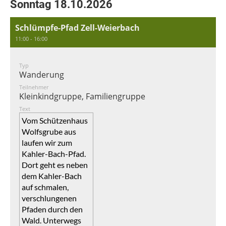
Sonntag 18.10.2026
Schlümpfe-Pfad Zell-Weierbach
11:00 - 16:00
Typ
Wanderung
Teilnehmer
Kleinkindgruppe, Familiengruppe
Text
Vom Schützenhaus
Wolfsgrube aus
laufen wir zum
Kahler-Bach-Pfad.
Dort geht es neben
dem Kahler-Bach
auf schmalen,
verschlungenen
Pfaden durch den
Wald. Unterwegs