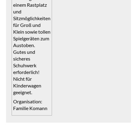
einem Rastplatz
und
Sitzmöglichkeiten
für Groß und
Klein sowie tollen
Spielgeräten zum
Austoben.
Gutes und
sicheres
Schuhwerk
erforderlich!
Nicht für
Kinderwagen
geeignet.
Organisation:
Familie Komann