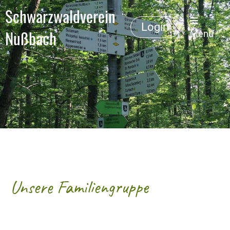
Schwarzwaldverein
Login
Nußbach
Menü
Unsere Familiengruppe