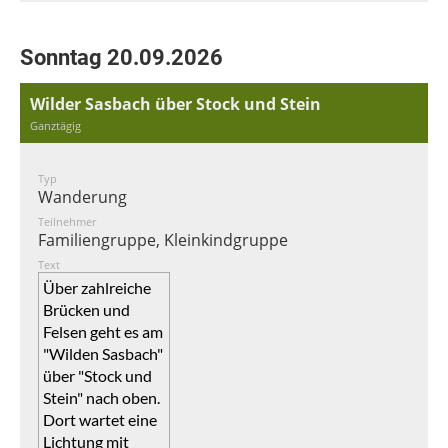
Sonntag 20.09.2026
Wilder Sasbach über Stock und Stein
Ganztägig
Typ
Wanderung
Teilnehmer
Familiengruppe, Kleinkindgruppe
Text
Über zahlreiche
Brücken und
Felsen geht es am
"Wilden Sasbach"
über "Stock und
Stein" nach oben.
Dort wartet eine
Lichtung mit