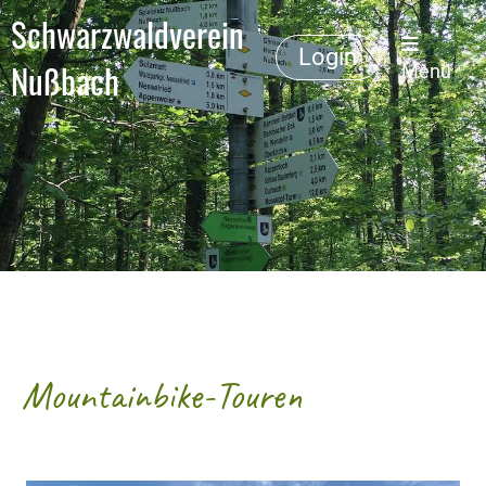
Schwarzwaldverein
Login
Nußbach
Menü
Mountainbike-Touren