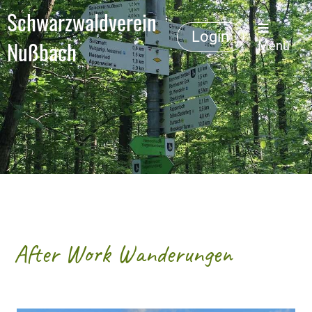
Schwarzwaldverein
Login
Nußbach
Menü
After Work Wanderungen