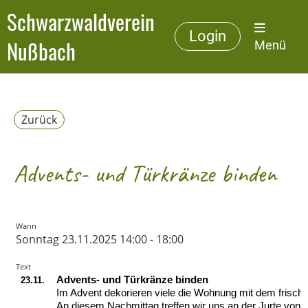
Schwarzwaldverein
Login
Nußbach
Menü
Zurück
Advents- und Türkränze binden
Wann
Sonntag 23.11.2025 14:00 - 18:00
Text
Advents- und Türkränze binden
23.11.
Im Advent dekorieren viele die Wohnung mit dem frisch
An diesem Nachmittag treffen wir uns an der Jurte von