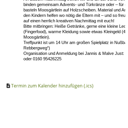
binden gemeinsam Advents- und Türkränze oder – für di
basteln Moosgärtlein auf Holzscheiben. Material und Anlei
den Kindern helfen wo nötig die Eltern mit – und so freue
auf einen herrlich kreativen Nachmittag mit euch!
Bitte mitbringen: Heiße Getränke, gerne eine kleine Lecke
(Fingerfood), warme Kleidung sowie etwas Kleingeld (4
Moosgärtlein).
Treffpunkt ist um 14 Uhr am großen Spielplatz in Nußbac
Rebbergweg“)
Organisation und Anmeldung bei Jannis & Malve Just: f
oder 0160 95426225
Termin zum Kalender hinzufügen (.ics)